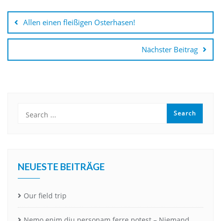
Beitragsnavigation
Allen einen fleißigen Osterhasen!
Nächster Beitrag
NEUESTE BEITRÄGE
Our field trip
Nemo enim diu personam ferre potest – Niemand