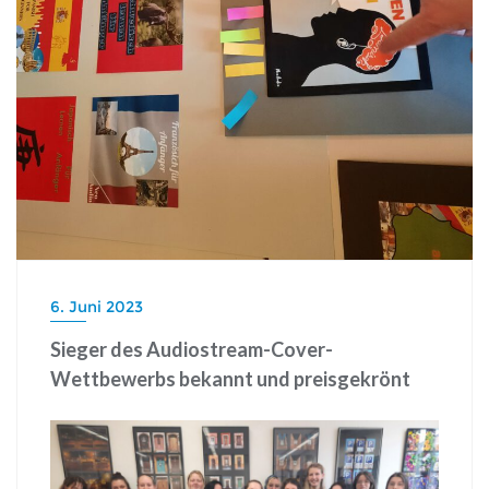
6. Juni 2023
Sieger des Audiostream-Cover-
Wettbewerbs bekannt und preisgekrönt