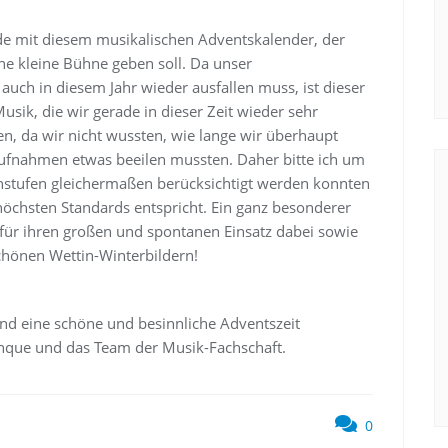
de mit diesem musikalischen Adventskalender, der
ne kleine Bühne geben soll. Da unser
 auch in diesem Jahr wieder ausfallen muss, ist dieser
usik, die wir gerade in dieser Zeit wieder sehr
den, da wir nicht wussten, wie lange wir überhaupt
ufnahmen etwas beeilen mussten. Daher bitte ich um
enstufen gleichermaßen berücksichtigt werden konnten
öchsten Standards entspricht. Ein ganz besonderer
ür ihren großen und spontanen Einsatz dabei sowie
schönen Wettin-Winterbildern!
nd eine schöne und besinnliche Adventszeit
inque und das Team der Musik-Fachschaft.
0