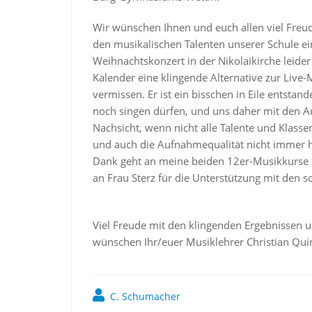
Wir wünschen Ihnen und euch allen viel Freu
den musikalischen Talenten unserer Schule ei
Weihnachtskonzert in der Nikolaikirche leider
Kalender eine klingende Alternative zur Live-M
vermissen. Er ist ein bisschen in Eile entstan
noch singen dürfen, und uns daher mit den A
Nachsicht, wenn nicht alle Talente und Klass
und auch die Aufnahmequalität nicht immer h
Dank geht an meine beiden 12er-Musikkurse f
an Frau Sterz für die Unterstützung mit den 
Viel Freude mit den klingenden Ergebnissen u
wünschen Ihr/euer Musiklehrer Christian Qu
C. Schumacher