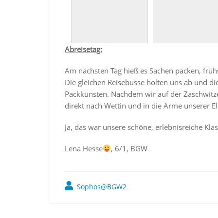
Abreisetag:
Am nächsten Tag hieß es Sachen packen, früh
Die gleichen Reisebusse holten uns ab und di
Packkünsten. Nachdem wir auf der Zaschwitzer
direkt nach Wettin und in die Arme unserer El
Ja, das war unsere schöne, erlebnisreiche Klas
Lena Hesse
, 6/1, BGW
Sophos@BGW2
Beitragsnavigation