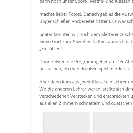
dann noch unser Sport-, Mathe- und Klassenle
machte lieber Fotos). Danach gab es die Ausw
Bogenschießen vorbereitet hatten). Es war s
Später konnten wir noch dem Kletterer zuschau
einen Gurt zum Abziehen hatten, abmachte. D
„Einsätzen“.
Dann reisten die Programmgeber ab. Der Aben
aussuchen, ob man draußen spielen oder auf
Aber dann kam aus jeder Klasse ein Lehrer u
Wo die anderen Lehrer waren, stellte sich d
verschiedenen Verstecken und erschreckten un
aus allen Zimmern schnattern und quatschen