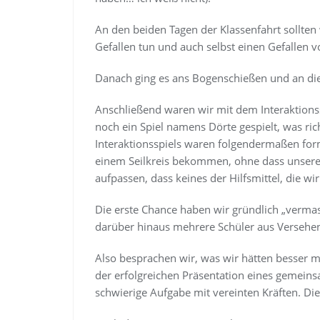
An den beiden Tagen der Klassenfahrt sollte
Gefallen tun und auch selbst einen Gefalle
Danach ging es ans Bogenschießen und an die
Anschließend waren wir mit dem Interaktions
noch ein Spiel namens Dörte gespielt, was ric
Interaktionsspiels waren folgendermaßen for
einem Seilkreis bekommen, ohne dass unsere 
aufpassen, dass keines der Hilfsmittel, die wi
Die erste Chance haben wir gründlich „vermas
darüber hinaus mehrere Schüler aus Versehen
Also besprachen wir, was wir hätten besser
der erfolgreichen Präsentation eines gemeinsa
schwierige Aufgabe mit vereinten Kräften. Di