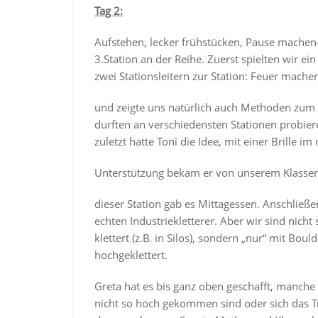
Tag 2:
Aufstehen, lecker frühstücken, Pause machen-
3.Station an der Reihe. Zuerst spielten wir ei
zwei Stationsleitern zur Station: Feuer mache
und zeigte uns natürlich auch Methoden zum
durften an verschiedensten Stationen probiere
zuletzt hatte Toni die Idee, mit einer Brille i
Unterstützung bekam er von unserem Klassen
dieser Station gab es Mittagessen. Anschließen
echten Industriekletterer. Aber wir sind nicht
klettert (z.B. in Silos), sondern „nur“ mit Bo
hochgeklettert.
Greta hat es bis ganz oben geschafft, manche
nicht so hoch gekommen sind oder sich das Tr