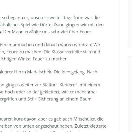
 so begann er, unserer zweiter Tag. Dann war die
n ähnliches Spiel wie Dörte. Dann gingen wir mit den
n. Der Mann erzählte uns sehr viel über Feuer
 Feuer anmachen und danach waren wir dran. Wir
n, Feuer zu machen. Die Klasse verteilte sich und
m richtigen Winkel Feuer zu machen.
lehrer Herrn Madalschek. Die Idee gelang. Nach
d ging es weiter zur Station „Klettern“- mit einem
 so hoch oder so tief geklettert, wie er manchmal
uldergriffen und Seil+ Sicherung an einem Baum
 waren kurz davor, aber es gab auch Mitschüler, die
eiben von unten angeschaut haben. Zuletzt kletterte