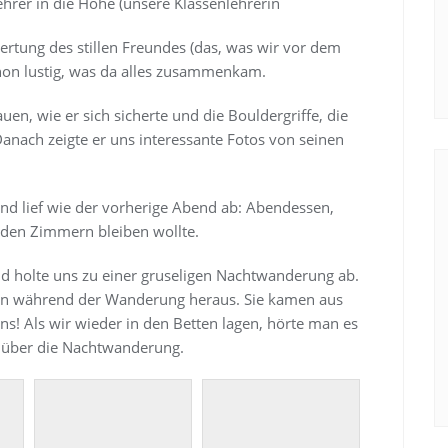
hrer in die Höhe (unsere Klassenlehrerin
ertung des stillen Freundes (das, was wir vor dem
chon lustig, was da alles zusammenkam.
en, wie er sich sicherte und die Bouldergriffe, die
anach zeigte er uns interessante Fotos von seinen
d lief wie der vorherige Abend ab: Abendessen,
 den Zimmern bleiben wollte.
nd holte uns zu einer gruseligen Nachtwanderung ab.
ann während der Wanderung heraus. Sie kamen aus
s! Als wir wieder in den Betten lagen, hörte man es
 über die Nachtwanderung.