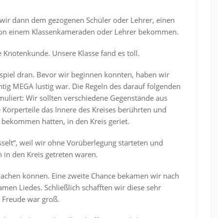
n wir dann dem gezogenen Schüler oder Lehrer, einen
n von einem Klassenkameraden oder Lehrer bekommen.
 Knotenkunde. Unsere Klasse fand es toll.
spiel dran. Bevor wir beginnen konnten, haben wir
htig MEGA lustig war. Die Regeln des darauf folgenden
muliert: Wir sollten verschiedene Gegenstände aus
Körperteile das Innere des Kreises berührten und
r bekommen hatten, in den Kreis geriet.
selt“, weil wir ohne Vorüberlegung starteten und
 in den Kreis getreten waren.
 machen können. Eine zweite Chance bekamen wir nach
men Liedes. Schließlich schafften wir diese sehr
e Freude war groß.