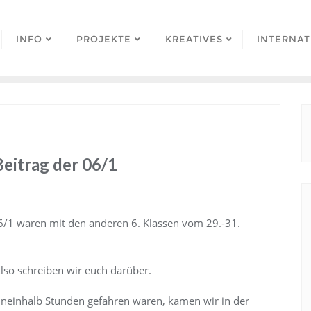
INFO
PROJEKTE
KREATIVES
INTERNAT
Beitrag der 06/1
 6/1 waren mit den anderen 6. Klassen vom 29.-31.
Also schreiben wir euch darüber.
ineinhalb Stunden gefahren waren, kamen wir in der