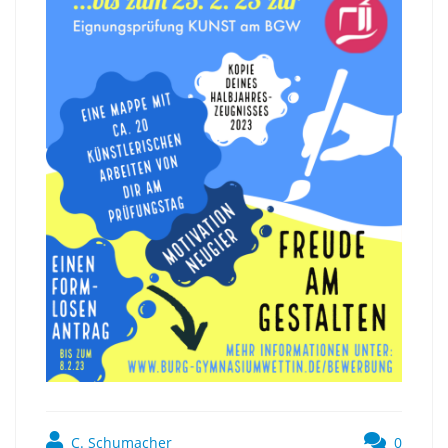
C. Schumacher
0